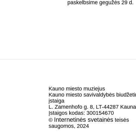
paskelbsime gegužės 29 d.
Kauno miesto muziejus
Kauno miesto savivaldybės biudžet
įstaiga
L. Zamenhofo g. 8, LT-44287 Kaun
Įstaigos kodas: 300154670
Internetinės svetainės
©
teisės
saugomos, 2024