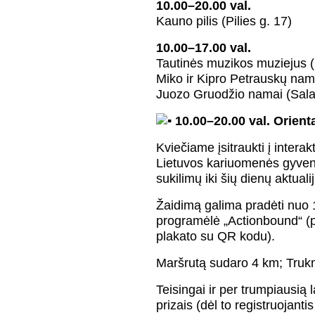
10.00–20.00 val.
Kauno pilis (Pilies g. 17)
10.00–17.00 val.
Tautinės muzikos muziejus 
Miko ir Kipro Petrauskų nam
Juozo Gruodžio namai (Sala
10.00–20.00 val. Orien
Kviečiame įsitraukti į intera
Lietuvos kariuomenės gyvenim
sukilimų iki šių dienų aktualij
Žaidimą galima pradėti nuo 1
programėlė „Actionbound“ (p
plakato su QR kodu).
Maršrutą sudaro 4 km; Truk
Teisingai ir per trumpiausią
prizais (dėl to registruojant