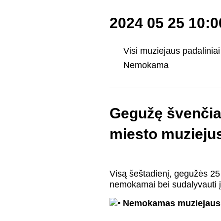
2024 05 25 10:
Visi muziejaus padaliniai
Nemokama
Gegužę švenčia
miesto muziejus 
Visą šeštadienį, gegužės 25 
nemokamai bei sudalyvauti į
Nemokamas muziejaus 