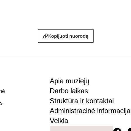
Kopijuoti nuorodą
Apie muziejų​
Darbo laikas
inė
Struktūra ir kontaktai
as
Administracinė informacija
Veikla